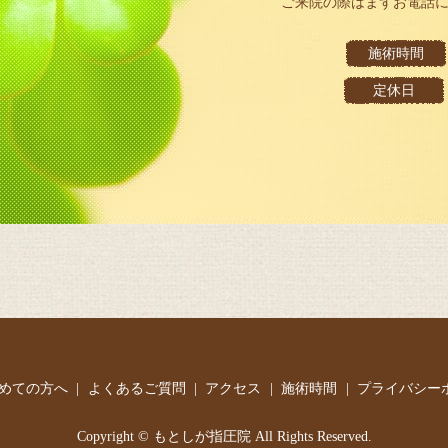
ご来院の際はまずお電話
施術時間
定休日
めての方へ
よくあるご質問
アクセス
施術時間
プライバシー
Copyright © もとしが指圧院 All Rights Reserved.