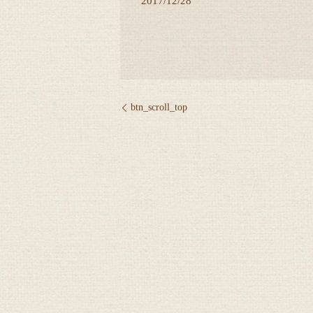
2017/12/28
btn_scroll_top