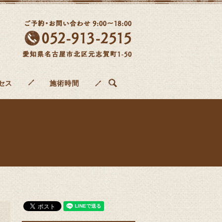
search
セス
施術時間