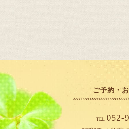
ご予約・
052-
TEL