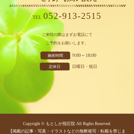
052-913-2515
TEL
ご来院の際はまずお電話にて
ご予約をお願いします。
9:00～18:00
施術時間
定休日
日曜日・祝日
Copyright © もとしが指圧院 All Rights Reserved.
【掲載の記事・写真・イラストなどの無断複写・転載を禁じま