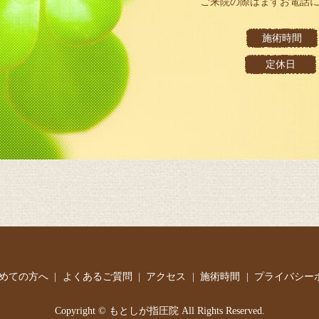
ご来院の際はまずお電話
施術時間
定休日
めての方へ
よくあるご質問
アクセス
施術時間
プライバシー
Copyright © もとしが指圧院 All Rights Reserved.