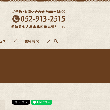
search
セス
施術時間