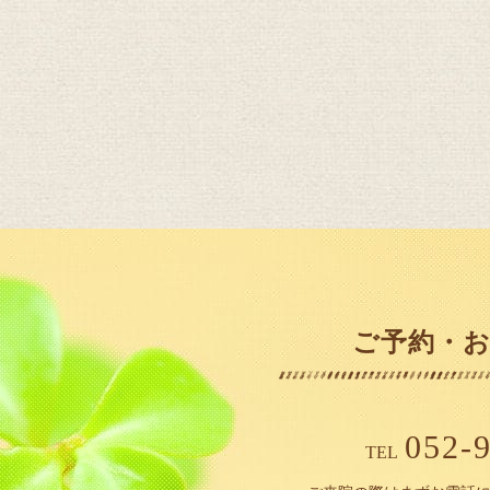
ご予約・
052-
TEL